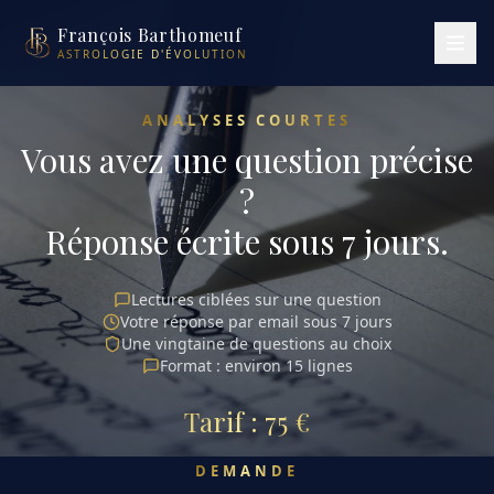
François Barthomeuf
ASTROLOGIE D'ÉVOLUTION
ANALYSES COURTES
Vous avez une question précise
?
Réponse écrite sous 7 jours.
Lectures ciblées sur une question
Votre réponse par email sous 7 jours
Une vingtaine de questions au choix
Format : environ 15 lignes
Tarif : 75 €
DEMANDE