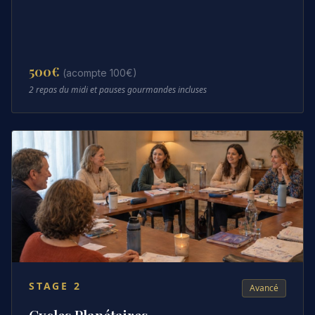
500
€
(acompte 100€)
2 repas du midi et pauses gourmandes incluses
STAGE
2
Avancé