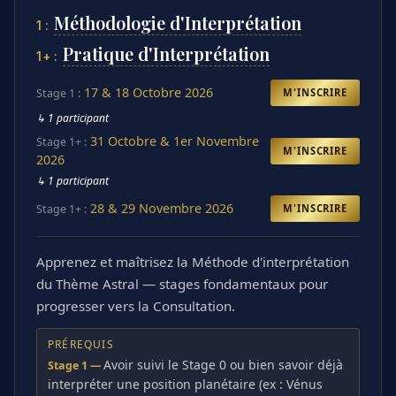
Méthodologie d'Interprétation
1 :
Pratique d'Interprétation
1+ :
17 & 18 Octobre 2026
Stage 1 :
M'INSCRIRE
↳ 1 participant
31 Octobre & 1er Novembre
Stage 1+ :
M'INSCRIRE
2026
↳
1 participant
28 & 29 Novembre 2026
Stage 1+ :
M'INSCRIRE
Apprenez et maîtrisez la Méthode d'interprétation
du Thème Astral — stages fondamentaux pour
progresser vers la Consultation.
PRÉREQUIS
Avoir suivi le Stage 0 ou bien savoir déjà
Stage 1 —
interpréter une position planétaire (ex : Vénus