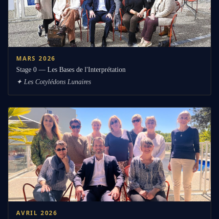
MARS 2026
Stage 0 — Les Bases de l'Interprétation
✦
Les Cotylédons Lunaires
AVRIL 2026