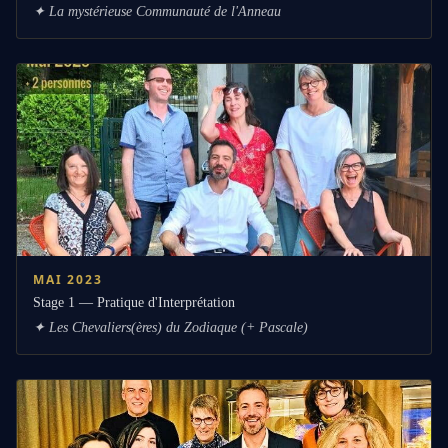
✦
La mystérieuse Communauté de l'Anneau
MAI 2023
Stage 1 — Pratique d'Interprétation
✦
Les Chevaliers(ères) du Zodiaque (+ Pascale)