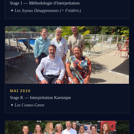
Stage 1 — Méthodologie d'Interprétation
✦
Les Joyeux Désapprenants (+ Frédéric)
MAI 2026
Stage K — Interprétation Karmique
✦
Les Cosmo-Green