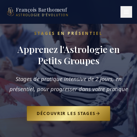
François Barthomeuf
ASTROLOGIE D'ÉVOLUTION
STAGES EN PRÉSENTIEL
Apprenez l'Astrologie en
Petits Groupes
Stages de pratique intensive de 2 jours, en
présentiel, pour progresser dans votre pratique
DÉCOUVRIR LES STAGES