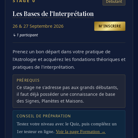
STAGE
0
Débutant
Les Bases de l'Interprétation
26 & 27 Septembre 2026
M'INSCRIRE
↳
1 participant
Prenez un bon départ dans votre pratique de
l'Astrologie et acquérez les fondations théoriques et
pratiques de l'interprétation.
PRÉREQUIS
Ce stage ne s'adresse pas aux grands débutants,
il faut déjà posséder une connaissance de base
des Signes, Planètes et Maisons.
CONSEIL DE PRÉPARATION
Testez votre niveau avec le Quiz, puis complétez un
1er testeur en ligne.
Voir la page Formation →