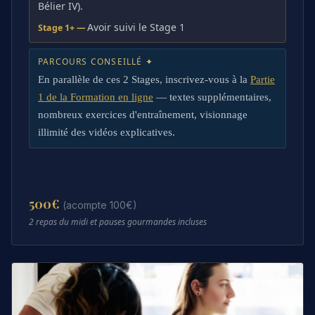
Bélier IV).
Avoir suivi le Stage 1
Stage 1+ —
PARCOURS CONSEILLÉ ✦
En parallèle de ces 2 Stages, inscrivez-vous à la
Partie
1 de la Formation en ligne
— textes supplémentaires,
nombreux exercices d'entraînement, visionnage
illimité des vidéos explicatives.
500
€
(acompte 100€)
2 repas du midi et pauses gourmandes incluses