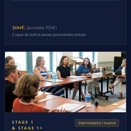
500
€
(acompte 100€)
2 repas du midi et pauses gourmandes incluses
STAGE
1
Intermédiaire / Avancé
& STAGE 1+