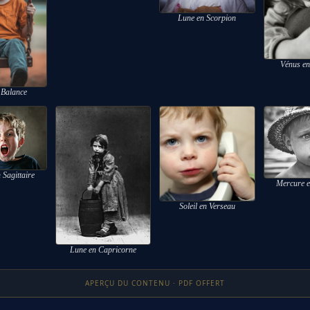
Lune en Scorpion
Vénus en
n Balance
 Sagittaire
Mercure e
Soleil en Verseau
Lune en Capricorne
APERÇU DU CONTENU · PDF OFFERT