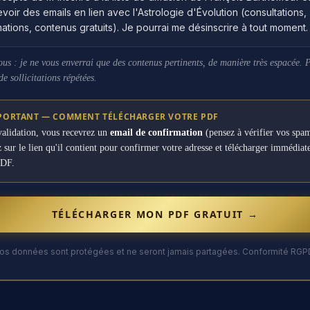
voir des emails en lien avec l'Astrologie d'Évolution (consultations,
ations, contenus gratuits). Je pourrai me désinscrire à tout moment.
us : je ne vous enverrai que des contenus pertinents, de manière très espacée. 
e sollicitations répétées.
PORTANT — COMMENT TÉLÉCHARGER VOTRE PDF
validation, vous recevrez un
email de confirmation
(pensez à vérifier vos spam
 sur le lien qu'il contient pour confirmer votre adresse et télécharger immédia
PDF.
TÉLÉCHARGER MON PDF GRATUIT →
os données sont protégées et ne seront jamais partagées. Conformité RGP