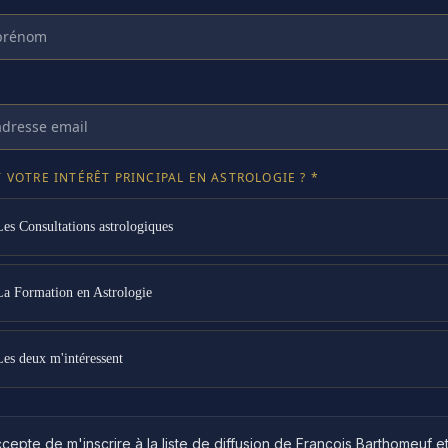
 VOTRE INTÉRÊT PRINCIPAL EN ASTROLOGIE ? *
Les Consultations astrologiques
La Formation en Astrologie
Les deux m'intéressent
cepte de m'inscrire à la liste de diffusion de François Barthomeuf e