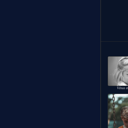
Vénus e