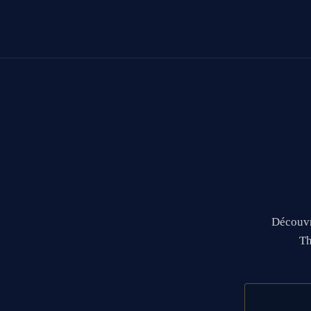
Découvr
Th