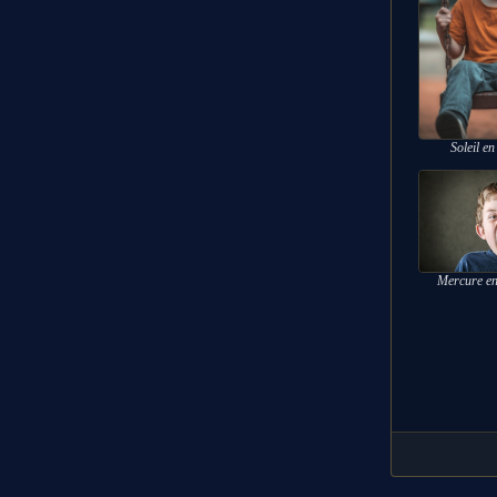
Soleil e
Mercure en