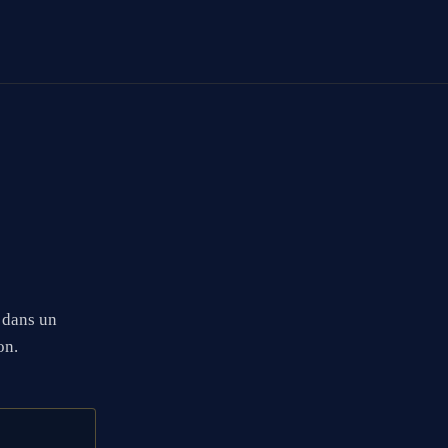
 dans un
on.