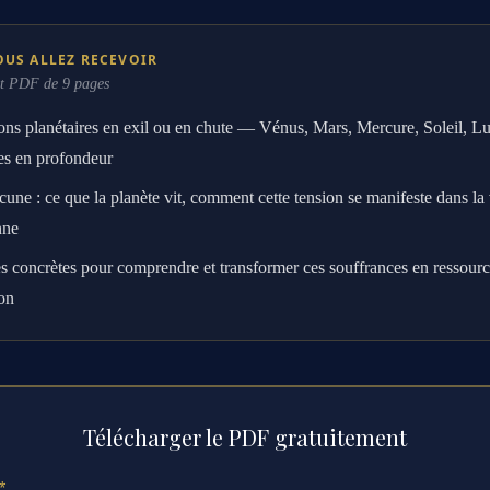
OUS ALLEZ RECEVOIR
t PDF de 9 pages
ions planétaires en exil ou en chute — Vénus, Mars, Mercure, Soleil, 
es en profondeur
une : ce que la planète vit, comment cette tension se manifeste dans la 
nne
es concrètes pour comprendre et transformer ces souffrances en ressour
ion
Télécharger le PDF gratuitement
*